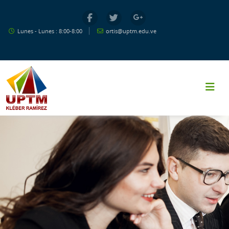
Salta al contenido principal
Lunes - Lunes : 8:00-8:00
ortis@uptm.edu.ve