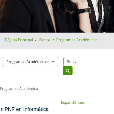
Página Principal
Cursos
Programas Académicos
Buscar cursos
Categorías
Buscar cursos
Programas Académico
Expandir todo
PNF en Informática