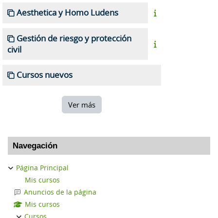
Aesthetica y Homo Ludens
Gestión de riesgo y protección
civil
Cursos nuevos
Ver más
Bloques
Salta Navegación
Navegación
Página Principal
Mis cursos
Anuncios de la página
Mis cursos
Cursos