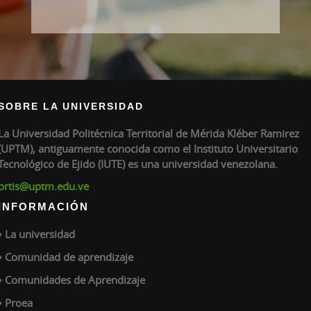
SOBRE LA UNIVERSIDAD
La Universidad Politécnica Territorial de Mérida Kléber Ramirez
(UPTM), antiguamente conocida como el Instituto Universitario
Tecnológico de Ejido (IUTE) es una universidad venezolana.
ortis@uptm.edu.ve
INFORMACIÓN
La universidad
Comunidad de aprendizaje
Comunidades de Aprendizaje
Proea