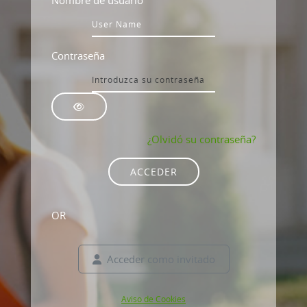
Nombre de usuario
Contraseña
¿Olvidó su contraseña?
ACCEDER
OR
Acceder como invitado
Aviso de Cookies