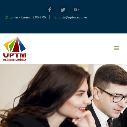
Salta al contenido principal
Lunes - Lunes : 8:00-8:00
ortis@uptm.edu.ve