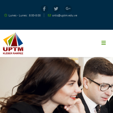
Salta al contenido principal
Lunes - Lunes : 8:00-8:00
ortis@uptm.edu.ve