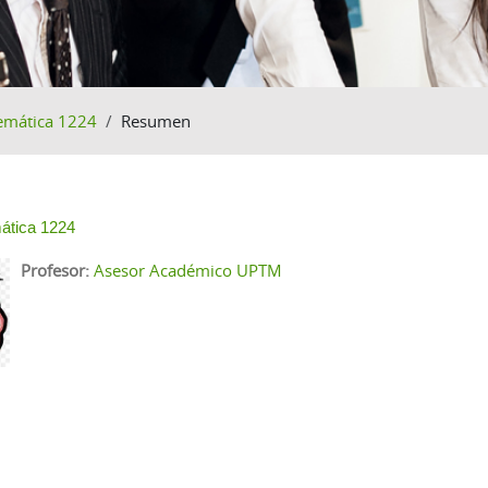
emática 1224
Resumen
o de sección
ática 1224
Profesor:
Asesor Académico UPTM