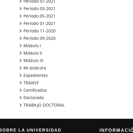
Período 07-2021
Período 03-2021
Período 05-2021
Período 01-2021
Período 11-2020
Período 09-2020
Módulo I
Módulo II
Módulo III
Mi bitácora
Expedientes
TRANSF
Certificados
Doctorado
TRABAJO DOCTORAL
Bloques suplementarios
SOBRE LA UNIVERSIDAD
INFORMACI