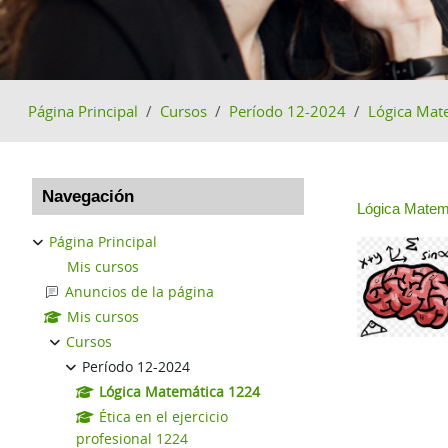
Página Principal
Cursos
Período 12-2024
Lógica Mat
Bloques
Salta Navegación
Perfilad
Navegación
Lógica Matem
Página Principal
Mis cursos
Anuncios de la página
Mis cursos
Cursos
Período 12-2024
Lógica Matemática 1224
Ética en el ejercicio
profesional 1224