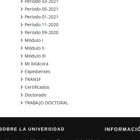
Período 03-2021
Período 05-2021
Período 01-2021
Período 11-2020
Período 09-2020
Módulo I
Módulo II
Módulo III
Mi bitácora
Expedientes
TRANSF
Certificados
Doctorado
TRABAJO DOCTORAL
Bloques suplementarios
SOBRE LA UNIVERSIDAD
INFORMACI