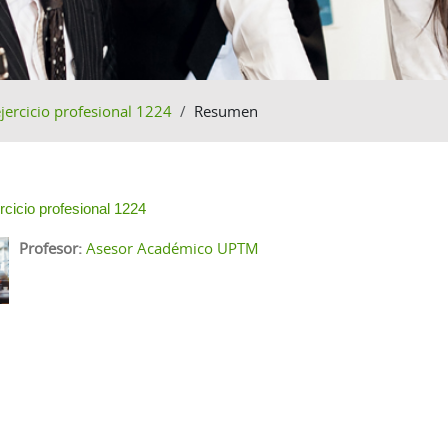
ejercicio profesional 1224
Resumen
o de sección
ercicio profesional 1224
Profesor:
Asesor Académico UPTM