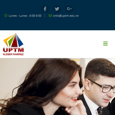
Salta al contenido principal
Lunes - Lunes : 8:00-8:00
ortis@uptm.edu.ve