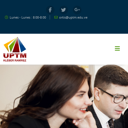
Salta al contenido principal
Lunes - Lunes : 8:00-8:00
ortis@uptm.edu.ve