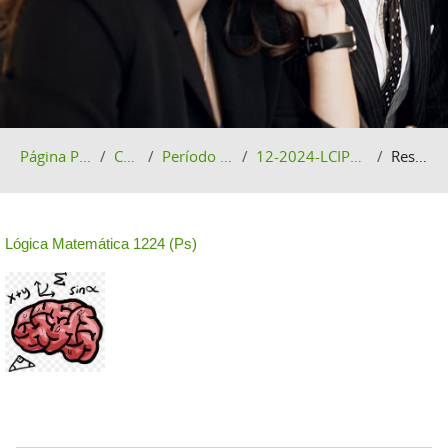
Página Principal
Cursos
Período 12-2024
12-2024-LCIPS-LM1200-1
Resumen
Lógica Matemática 1224 (Ps)
Bloques
Salta Navegación