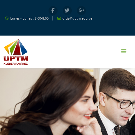
Salta al contenido principal
Lunes - Lunes : 8:00-8:00
ortis@uptm.edu.ve