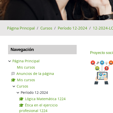
Página Principal
Cursos
Período 12-2024
12-2024-LC
Bloques
Salta Navegación
Perfilad
Navegación
Proyecto soci
Página Principal
Mis cursos
Anuncios de la página
Mis cursos
Cursos
Período 12-2024
Lógica Matemática 1224
Ética en el ejercicio
profesional 1224