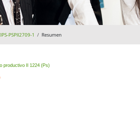
IPS-PSPII2709-1
Resumen
o de sección
o productivo II 1224 (Ps)