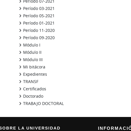
Período 07-2021
Período 03-2021
Período 05-2021
Período 01-2021
Período 11-2020
Período 09-2020
Módulo I
Módulo II
Módulo III
Mi bitácora
Expedientes
TRANSF
Certificados
Doctorado
TRABAJO DOCTORAL
Bloques suplementarios
SOBRE LA UNIVERSIDAD
INFORMACI