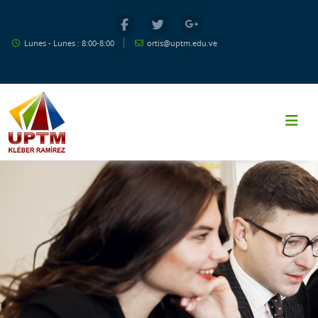
Salta al contenido principal
Lunes - Lunes : 8:00-8:00
ortis@uptm.edu.ve