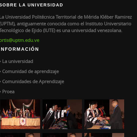
SOBRE LA UNIVERSIDAD
La Universidad Politécnica Territorial de Mérida Kléber Ramirez
(UPTM), antiguamente conocida como el Instituto Universitario
Tecnológico de Ejido (IUTE) es una universidad venezolana.
ortis@uptm.edu.ve
INFORMACIÓN
La universidad
Comunidad de aprendizaje
Comunidades de Aprendizaje
Proea