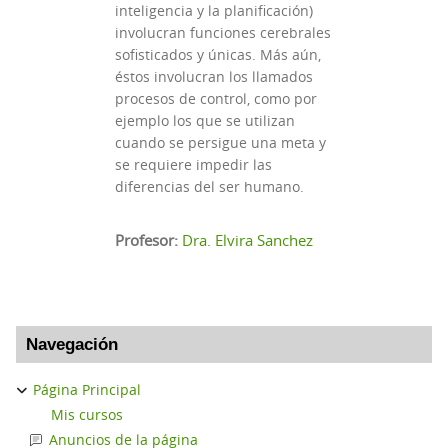
inteligencia y la planificación)
involucran funciones cerebrales
sofisticados y únicas. Más aún,
éstos involucran los llamados
procesos de control, como por
ejemplo los que se utilizan
cuando se persigue una meta y
se requiere impedir las
diferencias del ser humano.
Profesor:
Dra. Elvira Sanchez
Bloques
Salta Navegación
Navegación
Página Principal
Mis cursos
Anuncios de la página