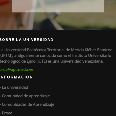
SOBRE LA UNIVERSIDAD
La Universidad Politécnica Territorial de Mérida Kléber Ramirez
(UPTM), antiguamente conocida como el Instituto Universitario
Tecnológico de Ejido (IUTE) es una universidad venezolana.
ortis@uptm.edu.ve
INFORMACIÓN
La universidad
Comunidad de aprendizaje
Comunidades de Aprendizaje
Proea