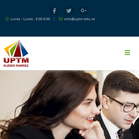
Salta al contenido principal
Lunes - Lunes : 8:00-8:00
ortis@uptm.edu.ve