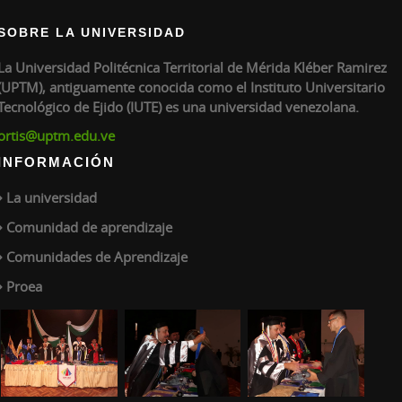
SOBRE LA UNIVERSIDAD
La Universidad Politécnica Territorial de Mérida Kléber Ramirez
(UPTM), antiguamente conocida como el Instituto Universitario
Tecnológico de Ejido (IUTE) es una universidad venezolana.
ortis@uptm.edu.ve
INFORMACIÓN
La universidad
Comunidad de aprendizaje
Comunidades de Aprendizaje
Proea