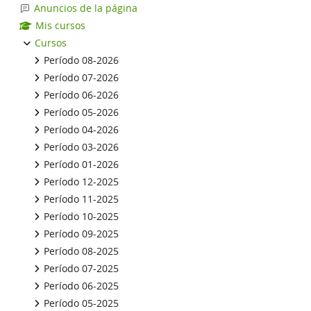
Anuncios de la página
Mis cursos
Cursos
Período 08-2026
Período 07-2026
Período 06-2026
Período 05-2026
Período 04-2026
Período 03-2026
Período 01-2026
Período 12-2025
Período 11-2025
Período 10-2025
Período 09-2025
Período 08-2025
Período 07-2025
Período 06-2025
Período 05-2025